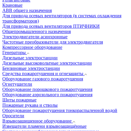
Крановые
АВВ общего назначения
Для привода осевых вентиляторов (в системах охлаждения
трансформаторов)
Для привода осевых вентиляторов ПТИЧНИКИ
Общепромышленного назначения
Электродвигатели асинхронные
Частотные преобразователи для электродвигателя
Компрессорное оборудование
Генераторы
Дизельные электростанции
Дизельные высоковольтные электростанции
Бензиновые электростанции
Средства пожаротушения и огнезащиты
Оборудование газового пожаротушения
Огнетушители
Оборудование порошкового пожаротушения
Оборудование аэрозольного пожаротушения
Щиты пожарные
Пожарные рукава и стволы
Оборудование пожаротушения тонкораспыленной водой
Оросители
Взрывозащищенное оборудование
Извещатели пламени взрывозащищённые