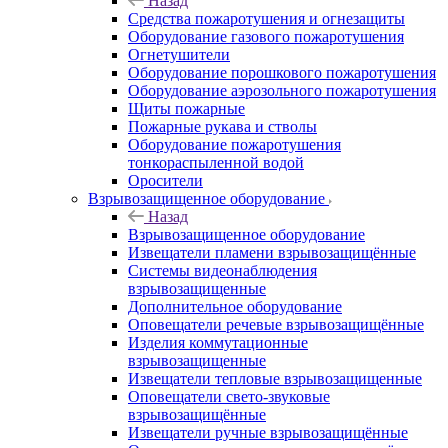
Назад
Средства пожаротушения и огнезащиты
Оборудование газового пожаротушения
Огнетушители
Оборудование порошкового пожаротушения
Оборудование аэрозольного пожаротушения
Щиты пожарные
Пожарные рукава и стволы
Оборудование пожаротушения
тонкораспыленной водой
Оросители
Взрывозащищенное оборудование
Назад
Взрывозащищенное оборудование
Извещатели пламени взрывозащищённые
Системы видеонаблюдения
взрывозащищенные
Дополнительное оборудование
Оповещатели речевые взрывозащищённые
Изделия коммутационные
взрывозащищенные
Извещатели тепловые взрывозащищенные
Оповещатели свето-звуковые
взрывозащищённые
Извещатели ручные взрывозащищённые