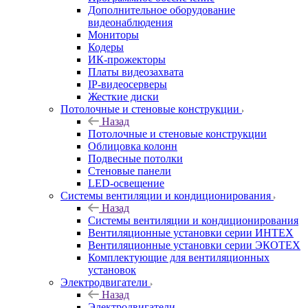
Дополнительное оборудование
видеонаблюдения
Мониторы
Кодеры
ИК-прожекторы
Платы видеозахвата
IP-видеосерверы
Жесткие диски
Потолочные и стеновые конструкции
Назад
Потолочные и стеновые конструкции
Облицовка колонн
Подвесные потолки
Стеновые панели
LED-освещение
Системы вентиляции и кондиционирования
Назад
Системы вентиляции и кондиционирования
Вентиляционные установки серии ИНТЕХ
Вентиляционные установки серии ЭКОТЕХ
Комплектующие для вентиляционных
установок
Электродвигатели
Назад
Электродвигатели