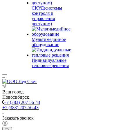
СКУД(системы
контроля и
управления
доступом)
Мультимедийное
оборудование
Индивидуальные
тепловые решения
Ваш город
Новосибирск
+7 (383) 207-56-43
+7 (383) 207-56-43
Заказать звонок