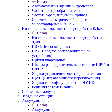
Назад
Автоматизация зданий и процессов
Частотные преобразователи
Частотно-регулируемый привод
Счетчики электрической энергии
многотарифные и АСКУЭ
Низковольтные комплектные устройства 0,4кВ
Назад
Низковольтные комплектные устройства
0,4кВ
ЩО (Щит освещения)
ВРУ (Вводное распределительное
устройство)
Щитки квартирные
Шкафы распределительные силовые ШР11 и
ШРС2
Ящики управления электродвигателями
ЩАП (Щит аварийного переключения)
Ящики и шкафы управления ЯУ ШУ
Решения автоматизации
Солнечные модули
Зарядные станции
Аккумуляторы
Назад
Аккумуляторы