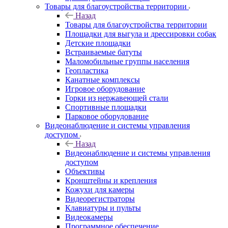
Товары для благоустройства территории
Назад
Товары для благоустройства территории
Площадки для выгула и дрессировки собак
Детские площадки
Встраиваемые батуты
Маломобильные группы населения
Геопластика
Канатные комплексы
Игровое оборудование
Горки из нержавеющей стали
Спортивные площадки
Парковое оборудование
Видеонаблюдение и системы управления
доступом
Назад
Видеонаблюдение и системы управления
доступом
Объективы
Кронштейны и крепления
Кожухи для камеры
Видеорегистраторы
Клавиатуры и пульты
Видеокамеры
Программное обеспечение