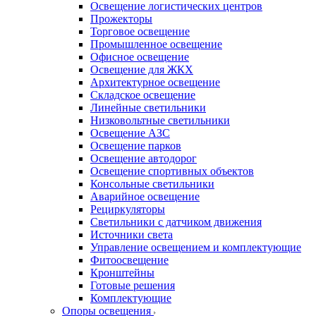
Освещение логистических центров
Прожекторы
Торговое освещение
Промышленное освещение
Офисное освещение
Освещение для ЖКХ
Архитектурное освещение
Складское освещение
Линейные светильники
Низковольтные светильники
Освещение АЗС
Освещение парков
Освещение автодорог
Освещение спортивных объектов
Консольные светильники
Аварийное освещение
Рециркуляторы
Светильники с датчиком движения
Источники света
Управление освещением и комплектующие
Фитоосвещение
Кронштейны
Готовые решения
Комплектующие
Опоры освещения