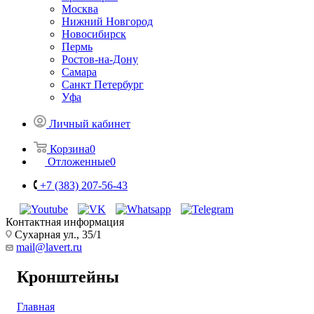
Москва
Нижний Новгород
Новосибирск
Пермь
Ростов-на-Дону
Самара
Санкт Петербург
Уфа
Личный кабинет
Корзина
0
Отложенные
0
+7 (383) 207-56-43
Контактная информация
Сухарная ул., 35/1
mail@lavert.ru
Кронштейны
Главная