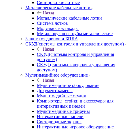
Свинцово-кислотные
Металлические кабельные лотки
Назад
Металлические кабельные лотки
Система лотков
Модульные эстакады
Металлорукав и трубы металлические
Защита от дронов и БПЛА
СКУД(системы контроля и управления доступом)
Назад
СКУД(системы контроля и управления
доступом)
СКУД (системы контроля и управления
доступом)
Мультимедийное оборудование
Назад
Мультимедийное оборудование
Документ-камеры
Мультимедийные студии
Компьютеры, стойки и аксессуары для
интерактивных панелей
Мультимедийные трибуны
Интерактивные панели
Светодиодные экраны
Интерактивные игровое оборудование