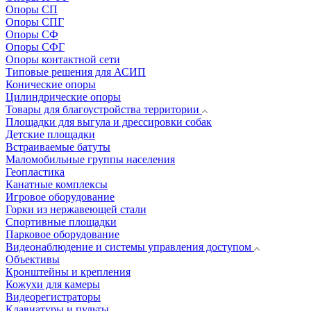
Опоры СП
Опоры СПГ
Опоры СФ
Опоры СФГ
Опоры контактной сети
Типовые решения для АСИП
Конические опоры
Цилиндрические опоры
Товары для благоустройства территории
Площадки для выгула и дрессировки собак
Детские площадки
Встраиваемые батуты
Маломобильные группы населения
Геопластика
Канатные комплексы
Игровое оборудование
Горки из нержавеющей стали
Спортивные площадки
Парковое оборудование
Видеонаблюдение и системы управления доступом
Объективы
Кронштейны и крепления
Кожухи для камеры
Видеорегистраторы
Клавиатуры и пульты