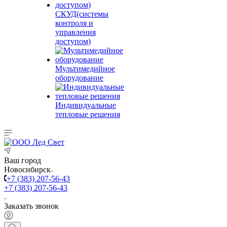
СКУД(системы
контроля и
управления
доступом)
Мультимедийное
оборудование
Индивидуальные
тепловые решения
Ваш город
Новосибирск
+7 (383) 207-56-43
+7 (383) 207-56-43
Заказать звонок