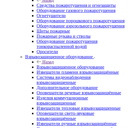
Назад
Средства пожаротушения и огнезащиты
Оборудование газового пожаротушения
Огнетушители
Оборудование порошкового пожаротушения
Оборудование аэрозольного пожаротушения
Щиты пожарные
Пожарные рукава и стволы
Оборудование пожаротушения
тонкораспыленной водой
Оросители
Взрывозащищенное оборудование
Назад
Взрывозащищенное оборудование
Извещатели пламени взрывозащищённые
Системы видеонаблюдения
взрывозащищенные
Дополнительное оборудование
Оповещатели речевые взрывозащищённые
Изделия коммутационные
взрывозащищенные
Извещатели тепловые взрывозащищенные
Оповещатели свето-звуковые
взрывозащищённые
Извещатели ручные взрывозащищённые