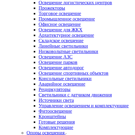
Освещение логистических центров
Прожекторы
Торговое освещение
Промышленное освещение
Офисное освещение
Освещение для ЖКХ
Архитектурное освещение
Складское освещение
Линейные светильники
Низковольтные светильники
Освещение АЗС
Освещение парков
Освещение автодорог
Освещение спортивных объектов
Консольные светильники
Аварийное освещение
Рециркуляторы
Светильники с датчиком движения
Источники света
Управление освещением и комплектующие
Фитоосвещение
Кронштейны
Готовые решения
Комплектующие
Опоры освещения