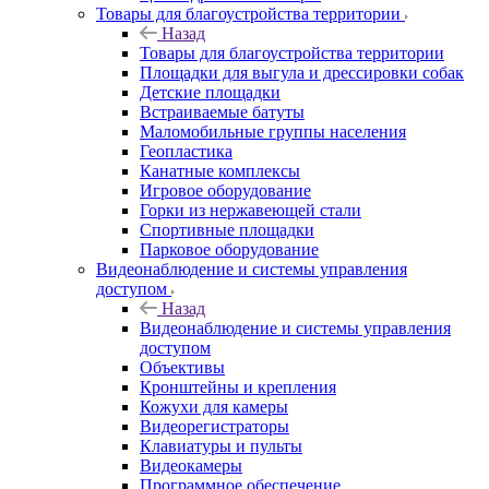
Товары для благоустройства территории
Назад
Товары для благоустройства территории
Площадки для выгула и дрессировки собак
Детские площадки
Встраиваемые батуты
Маломобильные группы населения
Геопластика
Канатные комплексы
Игровое оборудование
Горки из нержавеющей стали
Спортивные площадки
Парковое оборудование
Видеонаблюдение и системы управления
доступом
Назад
Видеонаблюдение и системы управления
доступом
Объективы
Кронштейны и крепления
Кожухи для камеры
Видеорегистраторы
Клавиатуры и пульты
Видеокамеры
Программное обеспечение