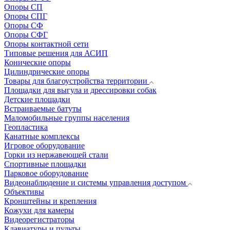
Опоры СП
Опоры СПГ
Опоры СФ
Опоры СФГ
Опоры контактной сети
Типовые решения для АСИП
Конические опоры
Цилиндрические опоры
Товары для благоустройства территории
Площадки для выгула и дрессировки собак
Детские площадки
Встраиваемые батуты
Маломобильные группы населения
Геопластика
Канатные комплексы
Игровое оборудование
Горки из нержавеющей стали
Спортивные площадки
Парковое оборудование
Видеонаблюдение и системы управления доступом
Объективы
Кронштейны и крепления
Кожухи для камеры
Видеорегистраторы
Клавиатуры и пульты