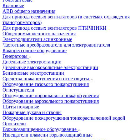
Крановые
АВВ общего назначения
Для привода осевых вентиляторов (в системах охлаждения
трансформаторов)
Для привода осевых вентиляторов ПТИЧНИКИ
Общепромышленного назначения
Электродвигатели асинхронные
Частотные преобразователи для электродвигателя
Компрессорное оборудование
Генераторы
Дизельные электростанции
Дизельные высоковольтные электростанции
Бензиновые электростанции
Средства пожаротушения и огнезащиты
Оборудование газового пожаротушения
Огнетушители
Оборудование порошкового пожаротушения
Оборудование аэрозольного пожаротушения
Щиты пожарные
Пожарные рукава и стволы
Оборудование пожаротушения тонкораспыленной водой
Оросители
Взрывозащищенное оборудование
Извещатели пламени взрывозащищённые