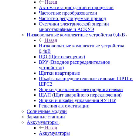
Назад
Автоматизация зданий и процессов
Частотные преобразователи
Частотно-регулируемый привод
Счетчики электрической энергии
многотарифные и АСКУЭ
Низковольтные комплектные устройства 0,4кВ
Назад
Низковольтные комплектные устройства
0,4кВ
ЩО (Щит освещения)
ВРУ (Вводное распределительное
устройство)
Щитки квартирные
Шкафы распределительные силовые ШР11 и
ШРС2
Ящики управления электродвигателями
ЩАП (Щит аварийного переключения)
Ящики и шкафы управления ЯУ ШУ
Решения автоматизации
Солнечные модули
Зарядные станции
Аккумуляторы
Назад
Аккумуляторы