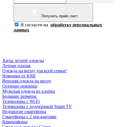
Получить прайс-лист
Я согласен на
обработку персональных
данных
Хиты летней одежды
Летние платья
Одежда на весну для всей семьи!
Новинки от KMI
Верхняя одежда на весну
Осенние новинки
Мужская одежда из хлопка
Большие размеры
Телевизоры с Wi-Fi
Телевизоры с поддержкой Smart TV
Недорогие смартфоны
Смартфоны с 2 sim-картами
Камерофоны
Стильные диваны Castor