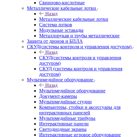
Свинцово-кислотные
Металлические кабельные лотки
Назад
Металлические кабельные лотки
Система лотков
Модульные эстакады
Металлорукав и трубы металлические
Защита от дронов и БПЛА
СКУД(системы контроля и управления доступом)
Назад
СКУД(системы контроля и управления
доступом)
СКУД (системы контроля и управления
доступом)
Мультимедийное оборудование
Назад
Мультимедийное оборудование
Документ-камеры
Мультимедийные студии
Компьютеры, стойки и аксессуары для
интерактивных панелей
Мультимедийные трибуны
Интерактивные панели
Светодиодные экраны
Интерактивные игровое оборудование