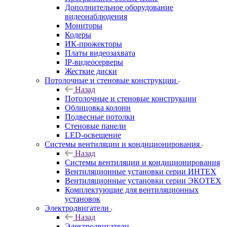
Дополнительное оборудование
видеонаблюдения
Мониторы
Кодеры
ИК-прожекторы
Платы видеозахвата
IP-видеосерверы
Жесткие диски
Потолочные и стеновые конструкции
Назад
Потолочные и стеновые конструкции
Облицовка колонн
Подвесные потолки
Стеновые панели
LED-освещение
Системы вентиляции и кондиционирования
Назад
Системы вентиляции и кондиционирования
Вентиляционные установки серии ИНТЕХ
Вентиляционные установки серии ЭКОТЕХ
Комплектующие для вентиляционных
установок
Электродвигатели
Назад
Электродвигатели