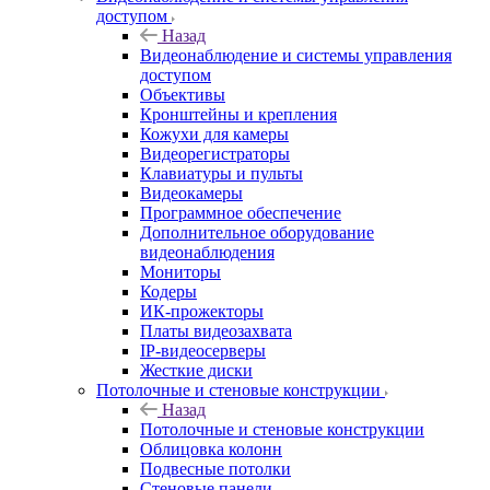
доступом
Назад
Видеонаблюдение и системы управления
доступом
Объективы
Кронштейны и крепления
Кожухи для камеры
Видеорегистраторы
Клавиатуры и пульты
Видеокамеры
Программное обеспечение
Дополнительное оборудование
видеонаблюдения
Мониторы
Кодеры
ИК-прожекторы
Платы видеозахвата
IP-видеосерверы
Жесткие диски
Потолочные и стеновые конструкции
Назад
Потолочные и стеновые конструкции
Облицовка колонн
Подвесные потолки
Стеновые панели