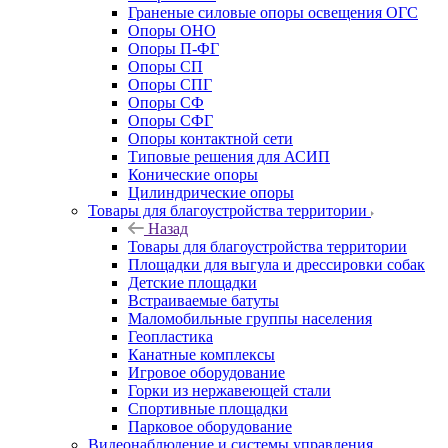
Граненые силовые опоры освещения ОГС
Опоры ОНО
Опоры П-ФГ
Опоры СП
Опоры СПГ
Опоры СФ
Опоры СФГ
Опоры контактной сети
Типовые решения для АСИП
Конические опоры
Цилиндрические опоры
Товары для благоустройства территории
Назад
Товары для благоустройства территории
Площадки для выгула и дрессировки собак
Детские площадки
Встраиваемые батуты
Маломобильные группы населения
Геопластика
Канатные комплексы
Игровое оборудование
Горки из нержавеющей стали
Спортивные площадки
Парковое оборудование
Видеонаблюдение и системы управления