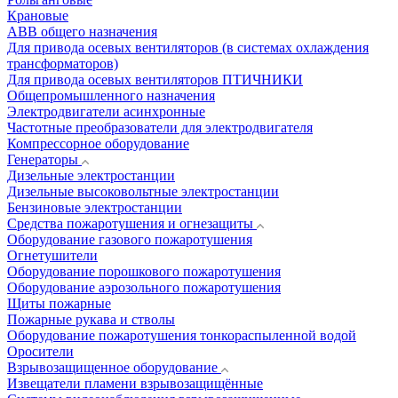
Крановые
АВВ общего назначения
Для привода осевых вентиляторов (в системах охлаждения
трансформаторов)
Для привода осевых вентиляторов ПТИЧНИКИ
Общепромышленного назначения
Электродвигатели асинхронные
Частотные преобразователи для электродвигателя
Компрессорное оборудование
Генераторы
Дизельные электростанции
Дизельные высоковольтные электростанции
Бензиновые электростанции
Средства пожаротушения и огнезащиты
Оборудование газового пожаротушения
Огнетушители
Оборудование порошкового пожаротушения
Оборудование аэрозольного пожаротушения
Щиты пожарные
Пожарные рукава и стволы
Оборудование пожаротушения тонкораспыленной водой
Оросители
Взрывозащищенное оборудование
Извещатели пламени взрывозащищённые