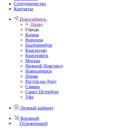
Сотрудничество
Контакты
Новосибирск
Назад
Города
Казань
Воронеж
Екатеринбург
Краснодар
Красноярск
Москва
Нижний Новгород
Новосибирск
Пермь
Ростов-на-Дону
Самара
Санкт Петербург
Уфа
Личный кабинет
Корзина
0
Отложенные
0