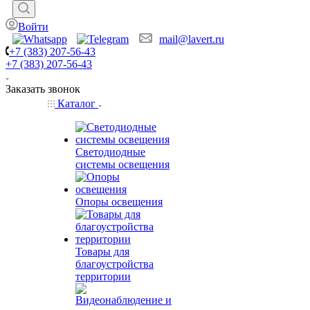
Войти
mail@lavert.ru
+7 (383) 207-56-43
+7 (383) 207-56-43
Заказать звонок
Каталог
Светодиодные
системы освещения
Опоры освещения
Товары для
благоустройства
территории