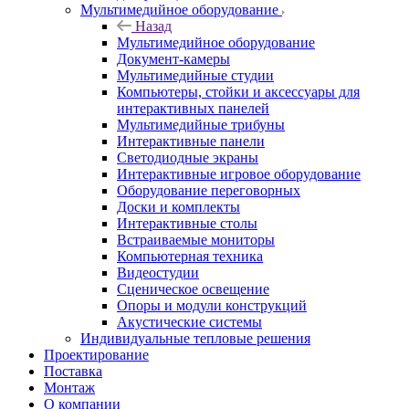
Мультимедийное оборудование
Назад
Мультимедийное оборудование
Документ-камеры
Мультимедийные студии
Компьютеры, стойки и аксессуары для
интерактивных панелей
Мультимедийные трибуны
Интерактивные панели
Светодиодные экраны
Интерактивные игровое оборудование
Оборудование переговорных
Доски и комплекты
Интерактивные столы
Встраиваемые мониторы
Компьютерная техника
Видеостудии
Cценическое освещение
Опоры и модули конструкций
Акустические системы
Индивидуальные тепловые решения
Проектирование
Поставка
Монтаж
О компании