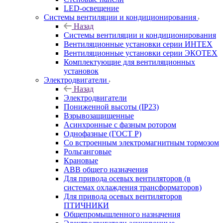
LED-освещение
Системы вентиляции и кондиционирования
Назад
Системы вентиляции и кондиционирования
Вентиляционные установки серии ИНТЕХ
Вентиляционные установки серии ЭКОТЕХ
Комплектующие для вентиляционных
установок
Электродвигатели
Назад
Электродвигатели
Пониженной высоты (IP23)
Взрывозащищенные
Асинхронные с фазным ротором
Однофазные (ГОСТ Р)
Со встроенным электромагнитным тормозом
Рольганговые
Крановые
АВВ общего назначения
Для привода осевых вентиляторов (в
системах охлаждения трансформаторов)
Для привода осевых вентиляторов
ПТИЧНИКИ
Общепромышленного назначения