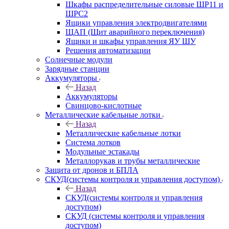
Шкафы распределительные силовые ШР11 и
ШРС2
Ящики управления электродвигателями
ЩАП (Щит аварийного переключения)
Ящики и шкафы управления ЯУ ШУ
Решения автоматизации
Солнечные модули
Зарядные станции
Аккумуляторы
Назад
Аккумуляторы
Свинцово-кислотные
Металлические кабельные лотки
Назад
Металлические кабельные лотки
Система лотков
Модульные эстакады
Металлорукав и трубы металлические
Защита от дронов и БПЛА
СКУД(системы контроля и управления доступом)
Назад
СКУД(системы контроля и управления
доступом)
СКУД (системы контроля и управления
доступом)