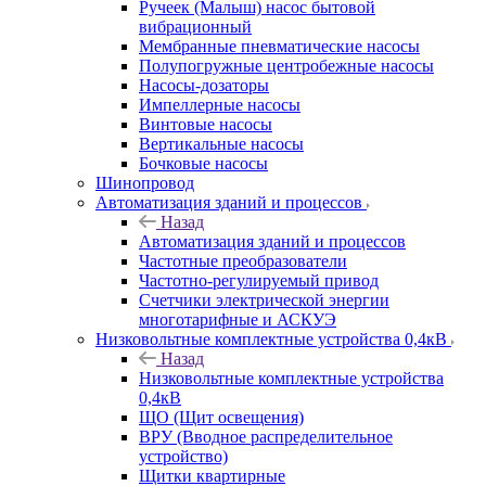
Ручеек (Малыш) насос бытовой
вибрационный
Мембранные пневматические насосы
Полупогружные центробежные насосы
Насосы-дозаторы
Импеллерные насосы
Винтовые насосы
Вертикальные насосы
Бочковые насосы
Шинопровод
Автоматизация зданий и процессов
Назад
Автоматизация зданий и процессов
Частотные преобразователи
Частотно-регулируемый привод
Счетчики электрической энергии
многотарифные и АСКУЭ
Низковольтные комплектные устройства 0,4кВ
Назад
Низковольтные комплектные устройства
0,4кВ
ЩО (Щит освещения)
ВРУ (Вводное распределительное
устройство)
Щитки квартирные