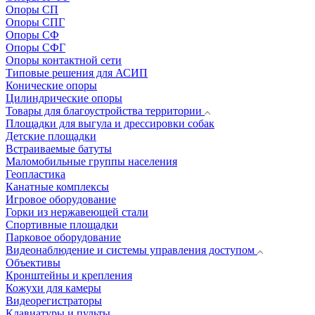
Опоры СП
Опоры СПГ
Опоры СФ
Опоры СФГ
Опоры контактной сети
Типовые решения для АСИП
Конические опоры
Цилиндрические опоры
Товары для благоустройства территории
Площадки для выгула и дрессировки собак
Детские площадки
Встраиваемые батуты
Маломобильные группы населения
Геопластика
Канатные комплексы
Игровое оборудование
Горки из нержавеющей стали
Спортивные площадки
Парковое оборудование
Видеонаблюдение и системы управления доступом
Объективы
Кронштейны и крепления
Кожухи для камеры
Видеорегистраторы
Клавиатуры и пульты