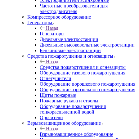
Электродвигатели асинхронные
Частотные преобразователи для
электродвигателя
Компрессорное оборудование
Генераторы
Назад
Генераторы
Дизельные электростанции
Дизельные высоковольтные электростанции
Бензиновые электростанции
Средства пожаротушения и огнезащиты
Назад
Средства пожаротушения и огнезащиты
Оборудование газового пожаротушения
Огнетушители
Оборудование порошкового пожаротушения
Оборудование аэрозольного пожаротушения
Щиты пожарные
Пожарные рукава и стволы
Оборудование пожаротушения
тонкораспыленной водой
Оросители
Взрывозащищенное оборудование
Назад
Взрывозащищенное оборудование