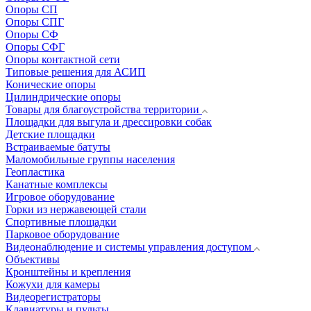
Опоры СП
Опоры СПГ
Опоры СФ
Опоры СФГ
Опоры контактной сети
Типовые решения для АСИП
Конические опоры
Цилиндрические опоры
Товары для благоустройства территории
Площадки для выгула и дрессировки собак
Детские площадки
Встраиваемые батуты
Маломобильные группы населения
Геопластика
Канатные комплексы
Игровое оборудование
Горки из нержавеющей стали
Спортивные площадки
Парковое оборудование
Видеонаблюдение и системы управления доступом
Объективы
Кронштейны и крепления
Кожухи для камеры
Видеорегистраторы
Клавиатуры и пульты