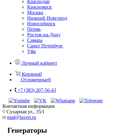
Краснодар
Красноярск
Москва
Нижний Новгород
Новосибирск
Пермь
Ростов-на-Дону
Самара
Санкт Петербург
Уфа
Личный кабинет
Корзина
0
Отложенные
0
+7 (383) 207-56-43
Контактная информация
Сухарная ул., 35/1
mail@lavert.ru
Генераторы