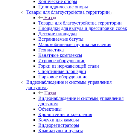
Конические опоры
Цилиндрические опоры
Товары для благоустройства территории
Назад
Товары для благоустройства территории
Площадки для выгула и дрессировки собак
Детские площадки
Встраиваемые батуты
Маломобильные группы населения
Геопластика
Канатные комплексы
Игровое оборудование
Горки из нержавеющей стали
Спортивные площадки
Парковое оборудование
Видеонаблюдение и системы управления
доступом
Назад
Видеонаблюдение и системы управления
доступом
Объективы
Кронштейны и крепления
Кожухи для камеры
Видеорегистраторы
Клавиатуры и пульты