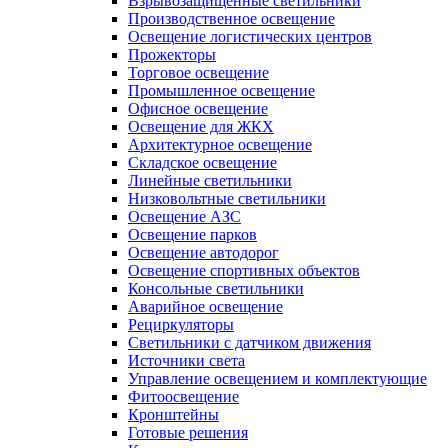
Взрывозащищенные светильники
Производственное освещение
Освещение логистических центров
Прожекторы
Торговое освещение
Промышленное освещение
Офисное освещение
Освещение для ЖКХ
Архитектурное освещение
Складское освещение
Линейные светильники
Низковольтные светильники
Освещение АЗС
Освещение парков
Освещение автодорог
Освещение спортивных объектов
Консольные светильники
Аварийное освещение
Рециркуляторы
Светильники с датчиком движения
Источники света
Управление освещением и комплектующие
Фитоосвещение
Кронштейны
Готовые решения