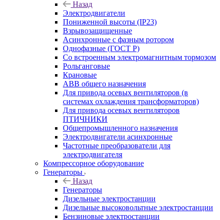
Назад
Электродвигатели
Пониженной высоты (IP23)
Взрывозащищенные
Асинхронные с фазным ротором
Однофазные (ГОСТ Р)
Со встроенным электромагнитным тормозом
Рольганговые
Крановые
АВВ общего назначения
Для привода осевых вентиляторов (в
системах охлаждения трансформаторов)
Для привода осевых вентиляторов
ПТИЧНИКИ
Общепромышленного назначения
Электродвигатели асинхронные
Частотные преобразователи для
электродвигателя
Компрессорное оборудование
Генераторы
Назад
Генераторы
Дизельные электростанции
Дизельные высоковольтные электростанции
Бензиновые электростанции