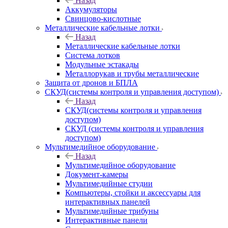
Назад
Аккумуляторы
Свинцово-кислотные
Металлические кабельные лотки
Назад
Металлические кабельные лотки
Система лотков
Модульные эстакады
Металлорукав и трубы металлические
Защита от дронов и БПЛА
СКУД(системы контроля и управления доступом)
Назад
СКУД(системы контроля и управления
доступом)
СКУД (системы контроля и управления
доступом)
Мультимедийное оборудование
Назад
Мультимедийное оборудование
Документ-камеры
Мультимедийные студии
Компьютеры, стойки и аксессуары для
интерактивных панелей
Мультимедийные трибуны
Интерактивные панели