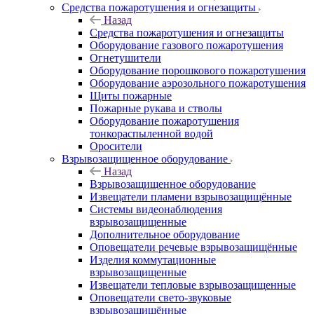
Средства пожаротушения и огнезащиты
Назад
Средства пожаротушения и огнезащиты
Оборудование газового пожаротушения
Огнетушители
Оборудование порошкового пожаротушения
Оборудование аэрозольного пожаротушения
Щиты пожарные
Пожарные рукава и стволы
Оборудование пожаротушения
тонкораспыленной водой
Оросители
Взрывозащищенное оборудование
Назад
Взрывозащищенное оборудование
Извещатели пламени взрывозащищённые
Системы видеонаблюдения
взрывозащищенные
Дополнительное оборудование
Оповещатели речевые взрывозащищённые
Изделия коммутационные
взрывозащищенные
Извещатели тепловые взрывозащищенные
Оповещатели свето-звуковые
взрывозащищённые