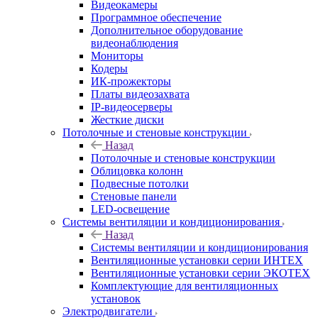
Видеокамеры
Программное обеспечение
Дополнительное оборудование
видеонаблюдения
Мониторы
Кодеры
ИК-прожекторы
Платы видеозахвата
IP-видеосерверы
Жесткие диски
Потолочные и стеновые конструкции
Назад
Потолочные и стеновые конструкции
Облицовка колонн
Подвесные потолки
Стеновые панели
LED-освещение
Системы вентиляции и кондиционирования
Назад
Системы вентиляции и кондиционирования
Вентиляционные установки серии ИНТЕХ
Вентиляционные установки серии ЭКОТЕХ
Комплектующие для вентиляционных
установок
Электродвигатели