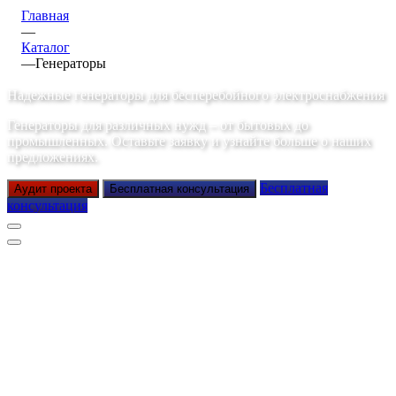
Главная
—
Каталог
—
Генераторы
Надежные генераторы для бесперебойного электроснабжения
Генераторы для различных нужд – от бытовых до
промышленных. Оставьте заявку и узнайте больше о наших
предложениях.
Бесплатная
Аудит проекта
Бесплатная консультация
консультация