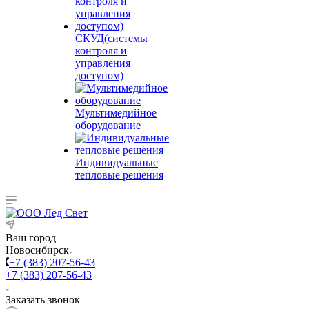
СКУД(системы
контроля и
управления
доступом)
Мультимедийное
оборудование
Индивидуальные
тепловые решения
Ваш город
Новосибирск
+7 (383) 207-56-43
+7 (383) 207-56-43
Заказать звонок