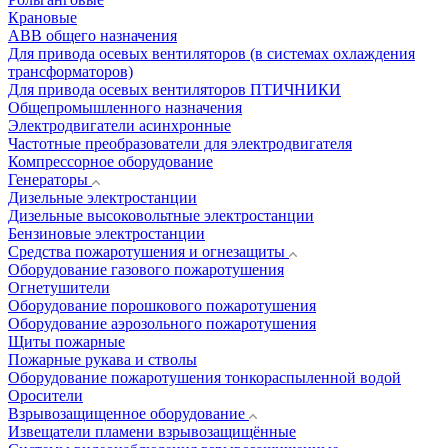
Крановые
АВВ общего назначения
Для привода осевых вентиляторов (в системах охлаждения
трансформаторов)
Для привода осевых вентиляторов ПТИЧНИКИ
Общепромышленного назначения
Электродвигатели асинхронные
Частотные преобразователи для электродвигателя
Компрессорное оборудование
Генераторы
Дизельные электростанции
Дизельные высоковольтные электростанции
Бензиновые электростанции
Средства пожаротушения и огнезащиты
Оборудование газового пожаротушения
Огнетушители
Оборудование порошкового пожаротушения
Оборудование аэрозольного пожаротушения
Щиты пожарные
Пожарные рукава и стволы
Оборудование пожаротушения тонкораспыленной водой
Оросители
Взрывозащищенное оборудование
Извещатели пламени взрывозащищённые