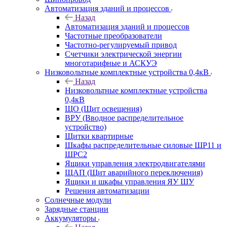
Автоматизация зданий и процессов
Назад
Автоматизация зданий и процессов
Частотные преобразователи
Частотно-регулируемый привод
Счетчики электрической энергии
многотарифные и АСКУЭ
Низковольтные комплектные устройства 0,4кВ
Назад
Низковольтные комплектные устройства
0,4кВ
ЩО (Щит освещения)
ВРУ (Вводное распределительное
устройство)
Щитки квартирные
Шкафы распределительные силовые ШР11 и
ШРС2
Ящики управления электродвигателями
ЩАП (Щит аварийного переключения)
Ящики и шкафы управления ЯУ ШУ
Решения автоматизации
Солнечные модули
Зарядные станции
Аккумуляторы