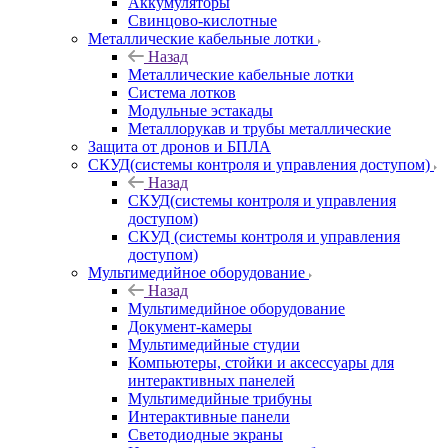
Аккумуляторы
Свинцово-кислотные
Металлические кабельные лотки
Назад
Металлические кабельные лотки
Система лотков
Модульные эстакады
Металлорукав и трубы металлические
Защита от дронов и БПЛА
СКУД(системы контроля и управления доступом)
Назад
СКУД(системы контроля и управления
доступом)
СКУД (системы контроля и управления
доступом)
Мультимедийное оборудование
Назад
Мультимедийное оборудование
Документ-камеры
Мультимедийные студии
Компьютеры, стойки и аксессуары для
интерактивных панелей
Мультимедийные трибуны
Интерактивные панели
Светодиодные экраны