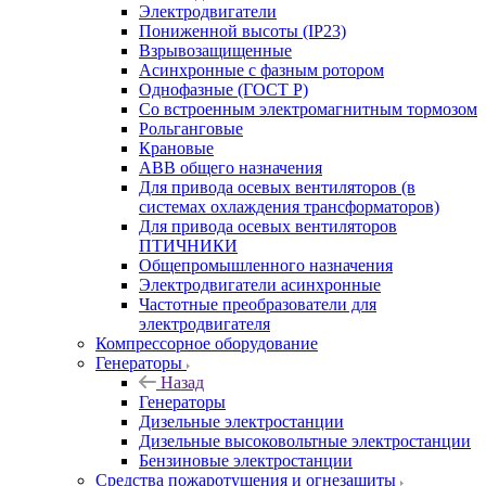
Электродвигатели
Пониженной высоты (IP23)
Взрывозащищенные
Асинхронные с фазным ротором
Однофазные (ГОСТ Р)
Со встроенным электромагнитным тормозом
Рольганговые
Крановые
АВВ общего назначения
Для привода осевых вентиляторов (в
системах охлаждения трансформаторов)
Для привода осевых вентиляторов
ПТИЧНИКИ
Общепромышленного назначения
Электродвигатели асинхронные
Частотные преобразователи для
электродвигателя
Компрессорное оборудование
Генераторы
Назад
Генераторы
Дизельные электростанции
Дизельные высоковольтные электростанции
Бензиновые электростанции
Средства пожаротушения и огнезащиты