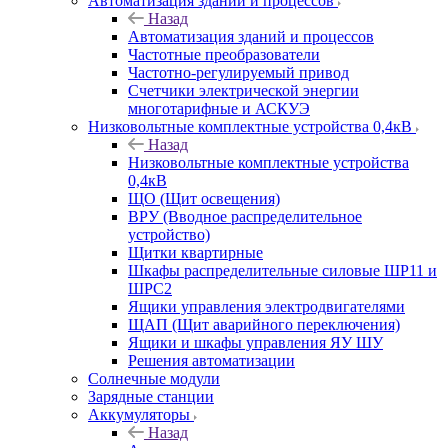
Автоматизация зданий и процессов
Назад
Автоматизация зданий и процессов
Частотные преобразователи
Частотно-регулируемый привод
Счетчики электрической энергии
многотарифные и АСКУЭ
Низковольтные комплектные устройства 0,4кВ
Назад
Низковольтные комплектные устройства
0,4кВ
ЩО (Щит освещения)
ВРУ (Вводное распределительное
устройство)
Щитки квартирные
Шкафы распределительные силовые ШР11 и
ШРС2
Ящики управления электродвигателями
ЩАП (Щит аварийного переключения)
Ящики и шкафы управления ЯУ ШУ
Решения автоматизации
Солнечные модули
Зарядные станции
Аккумуляторы
Назад