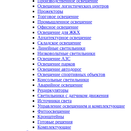
Производственное освещение
Освещение логистических центров
Прожекторы
Торговое освещение
Промышленное освещение
Офисное освещение
Освещение для ЖКХ
Архитектурное освещение
Складское освещение
Линейные светильники
Низковольтные светильники
Освещение АЗС
Освещение парков
Освещение автодорог
Освещение спортивных объектов
Консольные светильники
Аварийное освещение
Рециркуляторы
Светильники с датчиком движения
Источники света
Управление освещением и комплектующие
Фитоосвещение
Кронштейны
Готовые решения
Комплектующие