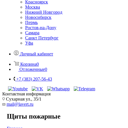
Красноярск
Москва
Нижний Новгород
Новосибирск
Пермь
Ростов-на-Дону
Самара
Санкт Петербург
Уфа
Личный кабинет
Корзина
0
Отложенные
0
+7 (383) 207-56-43
Контактная информация
Сухарная ул., 35/1
mail@lavert.ru
Щиты пожарные