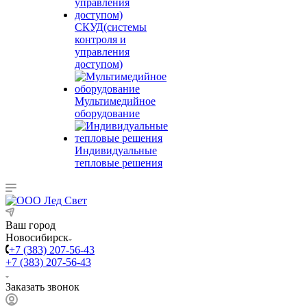
СКУД(системы
контроля и
управления
доступом)
Мультимедийное
оборудование
Индивидуальные
тепловые решения
Ваш город
Новосибирск
+7 (383) 207-56-43
+7 (383) 207-56-43
Заказать звонок