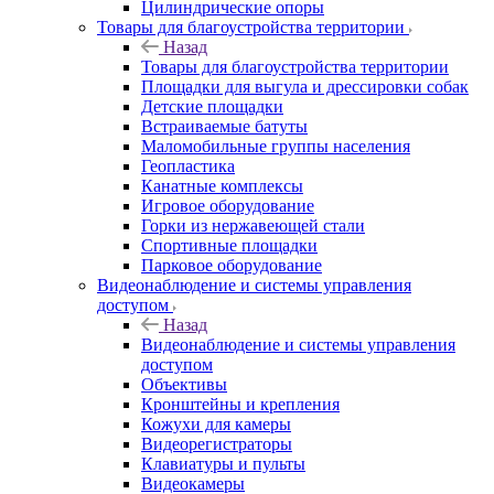
Цилиндрические опоры
Товары для благоустройства территории
Назад
Товары для благоустройства территории
Площадки для выгула и дрессировки собак
Детские площадки
Встраиваемые батуты
Маломобильные группы населения
Геопластика
Канатные комплексы
Игровое оборудование
Горки из нержавеющей стали
Спортивные площадки
Парковое оборудование
Видеонаблюдение и системы управления
доступом
Назад
Видеонаблюдение и системы управления
доступом
Объективы
Кронштейны и крепления
Кожухи для камеры
Видеорегистраторы
Клавиатуры и пульты
Видеокамеры