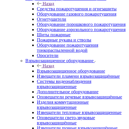
Назад
Средства пожаротушения и огнезащиты
Оборудование газового пожаротушения
Огнетушители
Оборудование порошкового пожаротушения
Оборудование аэрозольного пожаротушения
Щиты пожарные
Пожарные рукава и стволы
Оборудование пожаротушения
тонкораспыленной водой
Оросители
Взрывозащищенное оборудование
Назад
Взрывозащищенное оборудование
Извещатели пламени взрывозащищённые
Системы видеонаблюдения
взрывозащищенные
Дополнительное оборудование
Оповещатели речевые взрывозащищённые
Изделия коммутационные
взрывозащищенные
Извещатели тепловые взрывозащищенные
Оповещатели свето-звуковые
взрывозащищённые
Извещатели ручные взрывозащищённые