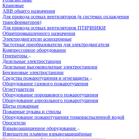
Крановые
АВВ общего назначения
Для привода осевых вентиляторов (в системах охлаждения
трансформаторов)
Для привода осевых вентиляторов ПТИЧНИКИ
Общепромышленного назначения
Электродвигатели асинхронные
Частотные преобразователи для электродвигателя
Компрессорное оборудование
Генераторы
Дизельные электростанции
Дизельные высоковольтные электростанции
Бензиновые электростанции
Средства пожаротушения и огнезащиты
Оборудование газового пожаротушения
Огнетушители
Оборудование порошкового пожаротушения
Оборудование аэрозольного пожаротушения
Щиты пожарные
Пожарные рукава и стволы
Оборудование пожаротушения тонкораспыленной водой
Оросители
Взрывозащищенное оборудование
Извещатели пламени взрывозащищённые