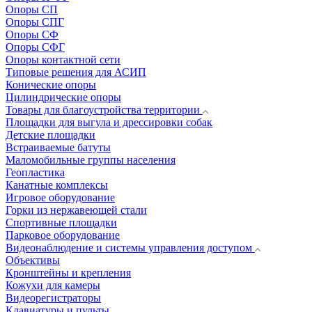
Опоры СП
Опоры СПГ
Опоры СФ
Опоры СФГ
Опоры контактной сети
Типовые решения для АСИП
Конические опоры
Цилиндрические опоры
Товары для благоустройства территории
Площадки для выгула и дрессировки собак
Детские площадки
Встраиваемые батуты
Маломобильные группы населения
Геопластика
Канатные комплексы
Игровое оборудование
Горки из нержавеющей стали
Спортивные площадки
Парковое оборудование
Видеонаблюдение и системы управления доступом
Объективы
Кронштейны и крепления
Кожухи для камеры
Видеорегистраторы
Клавиатуры и пульты