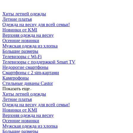
Хиты летней одежды
Летние платья
Одежда на весну для всей семьи!
Новинки от KMI
Верхняя одежда на весну
Осенние новинки
Мужская одежда из хлопка
Большие размеры
Телевизоры с Wi-Fi
Телевизоры с поддержкой Smart TV
Недорогие смартфоны
Смартфоны с 2 sim-картами
Камерофоны
Стильные диваны Castor
Показать еще
Хиты летней одежды
Летние платья
Одежда на весну для всей семьи!
Новинки от KMI
Верхняя одежда на весну
Осенние новинки
Мужская одежда из хлопка
Большие размеры