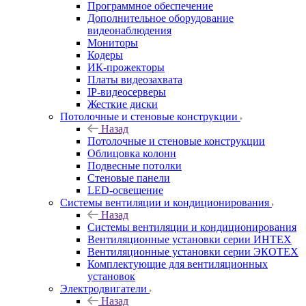
Программное обеспечение
Дополнительное оборудование
видеонаблюдения
Мониторы
Кодеры
ИК-прожекторы
Платы видеозахвата
IP-видеосерверы
Жесткие диски
Потолочные и стеновые конструкции
Назад
Потолочные и стеновые конструкции
Облицовка колонн
Подвесные потолки
Стеновые панели
LED-освещение
Системы вентиляции и кондиционирования
Назад
Системы вентиляции и кондиционирования
Вентиляционные установки серии ИНТЕХ
Вентиляционные установки серии ЭКОТЕХ
Комплектующие для вентиляционных
установок
Электродвигатели
Назад