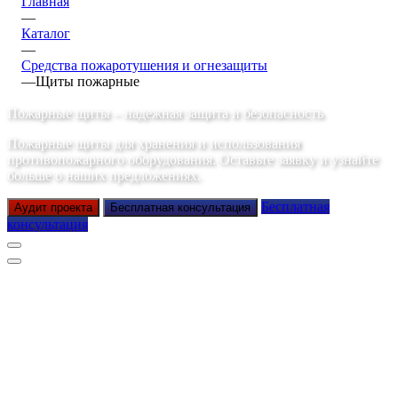
Главная
—
Каталог
—
Средства пожаротушения и огнезащиты
—
Щиты пожарные
Пожарные щиты – надежная защита и безопасность
Пожарные щиты для хранения и использования
противопожарного оборудования. Оставьте заявку и узнайте
больше о наших предложениях.
Бесплатная
Аудит проекта
Бесплатная консультация
консультация